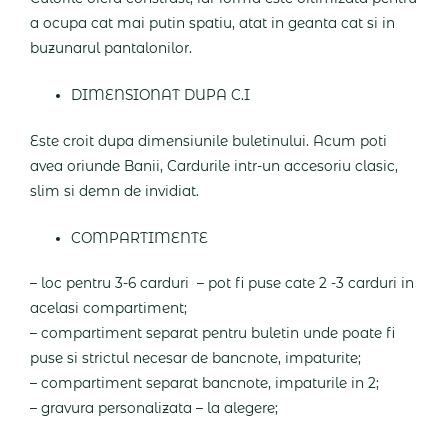
a ocupa cat mai putin spatiu, atat in geanta cat si in
buzunarul pantalonilor.
DIMENSIONAT DUPA C.I
Este croit dupa dimensiunile buletinului. Acum poti
avea oriunde Banii, Cardurile intr-un accesoriu clasic,
slim si demn de invidiat.
COMPARTIMENTE
– loc pentru 3-6 carduri – pot fi puse cate 2 -3 carduri in
acelasi compartiment;
– compartiment separat pentru buletin unde poate fi
puse si strictul necesar de bancnote, impaturite;
– compartiment separat bancnote, impaturile in 2;
– gravura personalizata – la alegere;