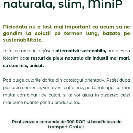
naturala, slim, MiniP
Niciodata nu a fost mai important ca acum sa ne
gandim la solutii pe termen lung, bazate pe
sustenabilitate.
In încercarea de a găsi o
alternativă sustenabila,
am ales sa
folosim doar
resturi de piele naturala din industii mai mari,
cu stoc mic, unicat.
Poti alege culorile dorite din catalogul orientativ. Astfel dupa
plasarea comenzii, voi reveni catre tine, pe Whatsapp, cu mai
multe combinatii de culori, si te voi ajuta in alegerea celei
mai bune nuante pentru produsul tau.
Realizeaza o comanda de 300 RON si beneficiaza de
transport Gratuit.