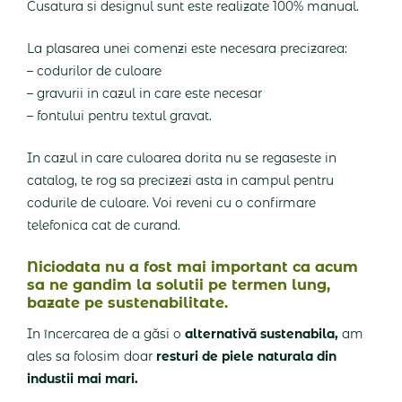
Cusatura si designul sunt este realizate 100% manual.
La plasarea unei comenzi este necesara precizarea:
– codurilor de culoare
– gravurii in cazul in care este necesar
– fontului pentru textul gravat.
In cazul in care culoarea dorita nu se regaseste in
catalog, te rog sa precizezi asta in campul pentru
codurile de culoare. Voi reveni cu o confirmare
telefonica cat de curand.
Niciodata nu a fost mai important ca acum
sa ne gandim la solutii pe termen lung,
bazate pe sustenabilitate.
In încercarea de a găsi o
alternativă sustenabila,
am
ales sa folosim doar
resturi de piele naturala din
industii mai mari.