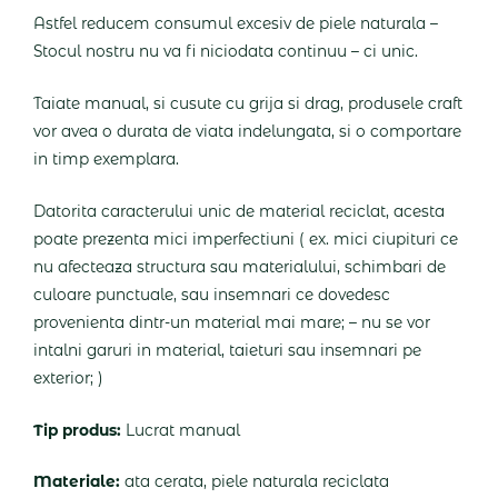
Astfel reducem consumul excesiv de piele naturala –
Stocul nostru nu va fi niciodata continuu – ci unic.
Taiate manual, si cusute cu grija si drag, produsele craft
vor avea o durata de viata indelungata, si o comportare
in timp exemplara.
Datorita caracterului unic de material reciclat, acesta
poate prezenta mici imperfectiuni ( ex. mici ciupituri ce
nu afecteaza structura sau materialului, schimbari de
culoare punctuale, sau insemnari ce dovedesc
provenienta dintr-un material mai mare; – nu se vor
intalni garuri in material, taieturi sau insemnari pe
exterior; )
Tip produs:
Lucrat manual
Materiale:
ata cerata, piele naturala reciclata