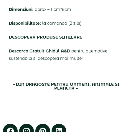
Dimensiuni:
aprox – 11cm*8cm
Disponibilitate:
la comanda (2 zile)
DESCOPERA PRODUSE SIMILARE
Descarca Gratuit Ghidul A&D
pentru alternative
sustenabile si descopera mai multe!
– DIN DRAGOSTE PENTRU OAMENI, ANIMALE SI
PLANETA –
Facebook
Instagram
Pinterest
Linkedin