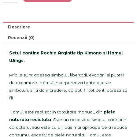
Descriere
Recenzii (0)
Setul contine Rochia Argintie tip Kimono si Hamul
Wings.
Aripile sunt adesea simbolul libertatii, evadarii si puterii
de exprimare. Hamul incorporeaza toate aceste
simboluri, si iti da incredere, ca poti fii tot ce iti doresti sa
fii.
Hamul este realizat in totalitate manual, din
piele
naturala reciclata
. Este un accesoriu simplu, care prin
caracterul sau este cu un pas mai aproape de a reduce
consumul excesiv de piele naturala. Hamul este