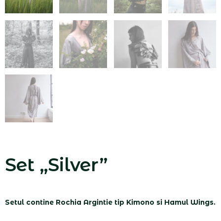
Set „Silver”
Setul contine Rochia Argintie tip Kimono si Hamul Wings.