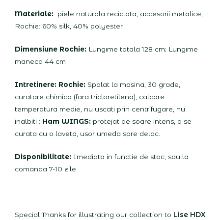
Materiale:
piele naturala reciclata, accesorii metalice,
Rochie: 60% silk, 40% polyester
Dimensiune Rochie:
Lungime totala 128 cm; Lungime
maneca 44 cm
Intretinere:
Rochie:
Spalat la masina, 30 grade,
curatare chimica (fara tricloretilena), calcare
temperatura medie, nu uscati prin centrifugare, nu
inalbiti ;
Ham WINGS:
protejat de soare intens, a se
curata cu o laveta, usor umeda spre deloc.
Disponibilitate:
Imediata in functie de stoc, sau la
comanda 7-10 zile
Special Thanks for illustrating our collection to
Lise HDX