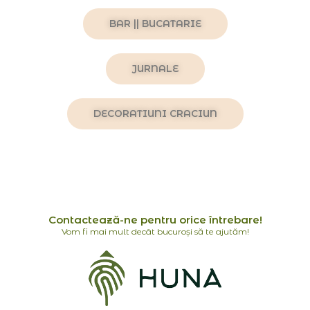
BAR || BUCATARIE
JURNALE
DECORATIUNI CRACIUN
Contactează-ne pentru orice întrebare!
Vom fi mai mult decât bucuroși să te ajutăm!