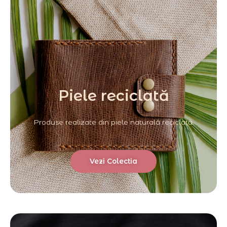
Piele reciclată
Produse realizate din piele naturală reciclată.
Vezi Colectia