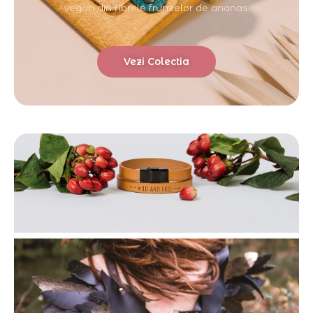
vegan din fibrele frunzelor de ananas.
Vezi Colectia