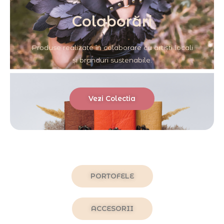
Colaborări
Produse realizate în colaborare cu artiști locali
și branduri sustenabile.
Vezi Colectia
PORTOFELE
ACCESORII