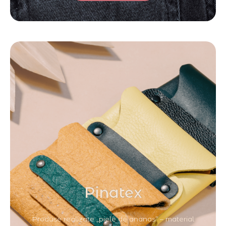
Pinatex
Produse realizate „piele de ananas” – material