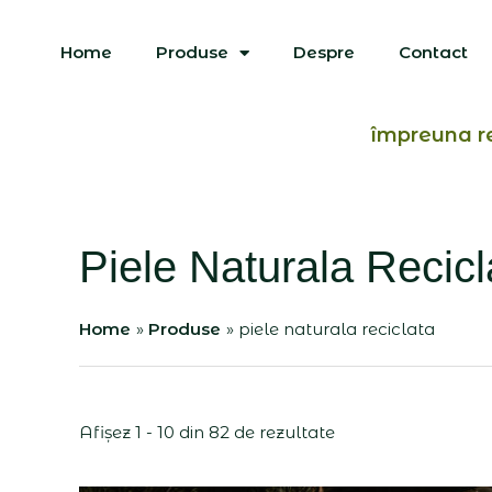
Skip
to
Home
Produse
Despre
Contact
content
împreuna r
Piele Naturala Recicl
Home
Produse
piele naturala reciclata
Afișez 1 - 10 din 82 de rezultate