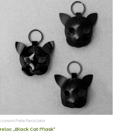
ccesorii Piele Reciclata
reloc „Black Cat Mask”