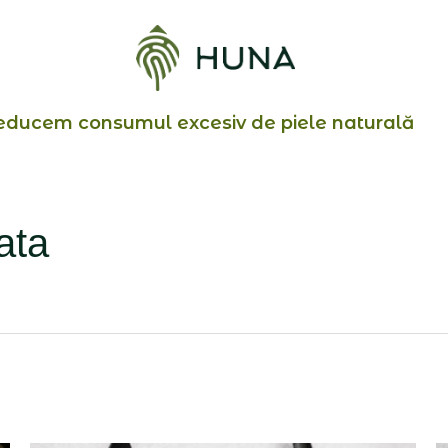
educem consumul excesiv de piele naturală
ata