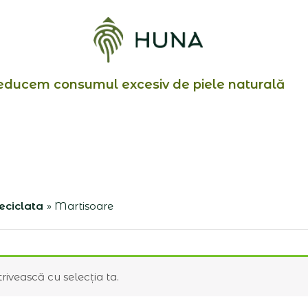
educem consumul excesiv de piele naturală
eciclata
Martisoare
rivească cu selecția ta.