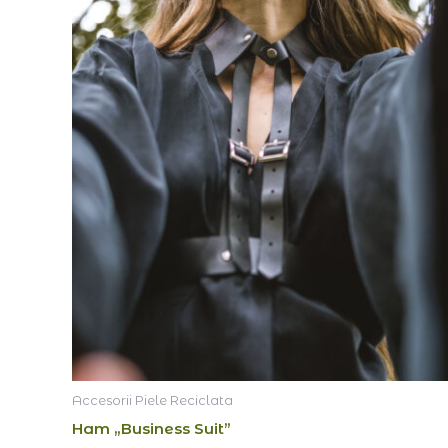
Accesorii Piele Reciclata
Ham „Business Suit”