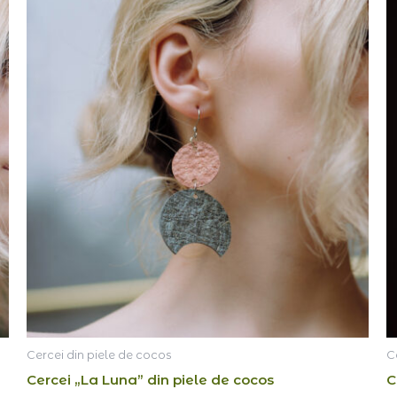
Cercei din piele de cocos
C
Cercei „La Luna” din piele de cocos
C