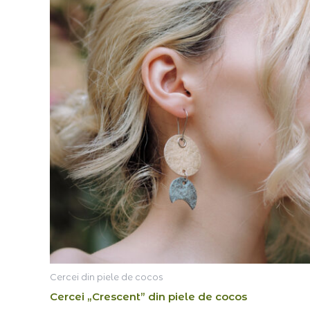
Cercei din piele de cocos
Cercei „Crescent” din piele de cocos