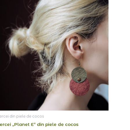
ercei din piele de cocos
ercei „Planet E” din piele de cocos