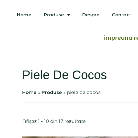
Skip
to
Home
Produse
Despre
Contact
content
împreuna r
Piele De Cocos
Home
Produse
piele de cocos
Afișez 1 - 10 din 17 rezultate