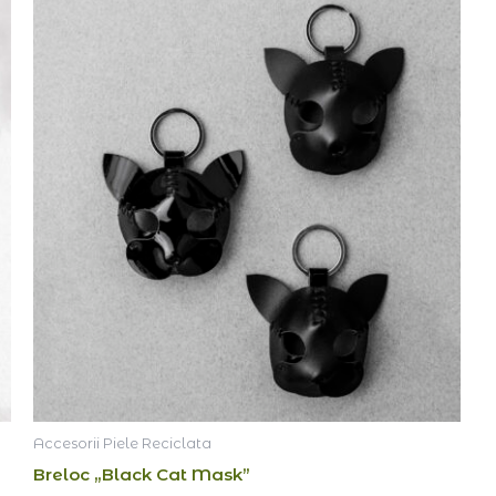
Accesorii Piele Reciclata
Breloc „Black Cat Mask”