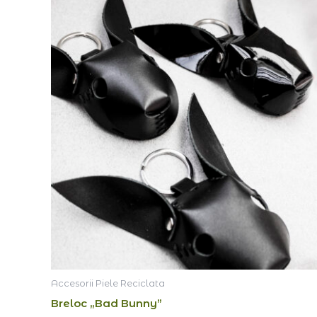
Accesorii Piele Reciclata
Breloc „Bad Bunny”