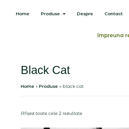
Skip
to
Home
Produse
Despre
Contact
content
împreuna r
Black Cat
Home
Produse
black cat
Afișez toate cele 2 rezultate